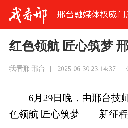
红色领航 匠心筑梦 
我看邢 邢台
|
2025-06-30 23:14:37
|
6月29日晚，由邢台
色领航 匠心筑梦——新征程