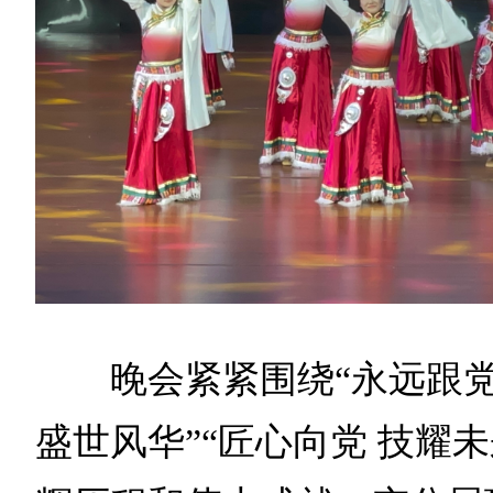
晚会紧紧围绕“永远跟党
盛世风华”“匠心向党 技耀