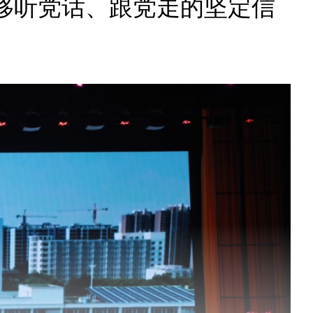
移听党话、跟党走的坚定信