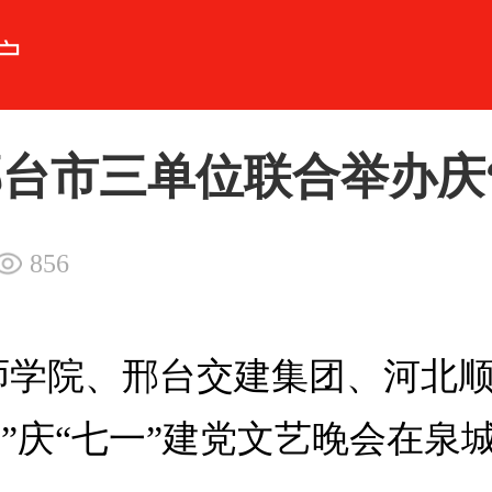
邢台市三单位联合举办庆
856
技师学院、邢台交建集团、河北
”庆“七一”建党文艺晚会在泉