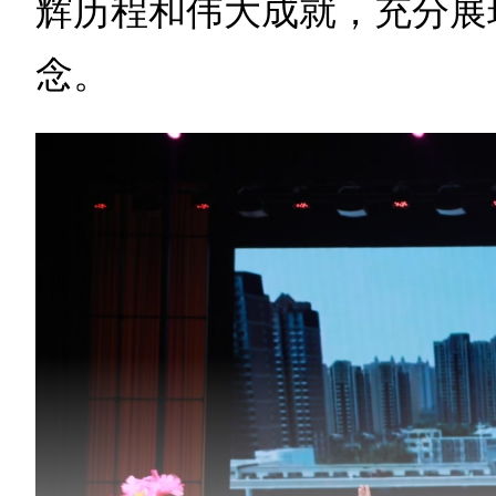
辉历程和伟大成就，充分展
念。