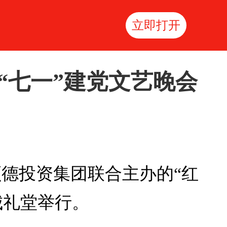
立即打开
“七一”建党文艺晚会
顺德投资集团联合主办的“红
城礼堂举行。