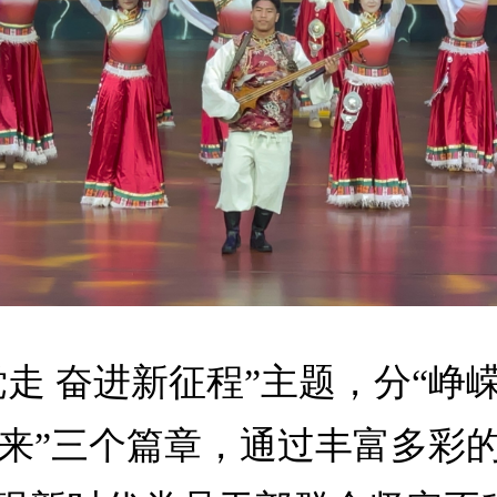
走 奋进新征程”主题，分“峥嵘
未来”三个篇章，通过丰富多彩